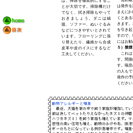
は、掃除を徹底的にするこ
は発作を
とが大切です。掃除機だけ
まえにβ
-
でなく、拭き掃除もやって
くとある
おきましょう。ダニは絨
きます。
毯、ソファー、ぬいぐるみ
を引き起
などにつきやすいとされて
すので、
います。フローリングに張
にはお勧
り替えたり、繊維から合成
５）禁煙
皮革や皮のイスにするなど
これは
工夫してください。
す。間接
す。喘息
の人もで
発作の予
ください