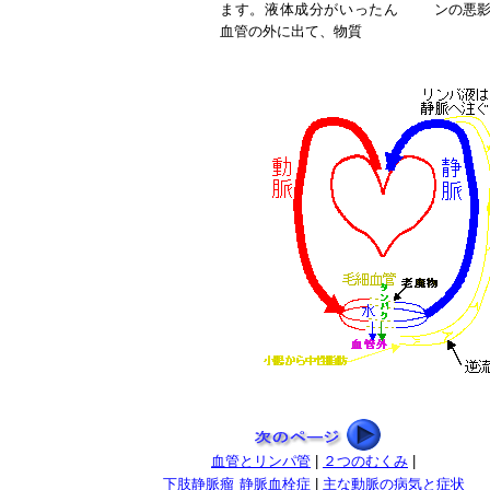
ます。液体成分がいったん
ンの悪
血管の外に出て、物質
血管とリンパ管
|
２つのむくみ
|
下肢静脈瘤
静脈血栓症
|
主な動脈の病気と症状