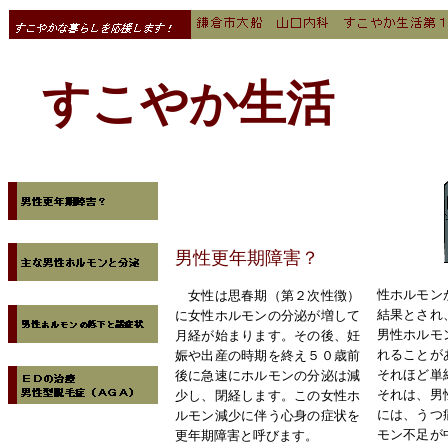
すこやか生活
男性更年期障害？
性ホルモン
女性は思春期（第２次性徴）
結果とされ
に女性ホルモンの分泌が増して
男性ホルモ
月経が始まります。その後、妊
れることが
娠や出産の時期を終え５０歳前
それほど単
後に急速にホルモンの分泌は減
それは、男
少し、閉経します。この女性ホ
には、うつ
ルモン減少に伴う心身の症状を
モン不足が
更年期障害と呼びます。