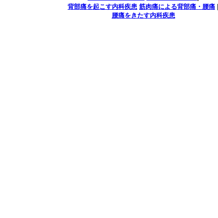
背部痛を起こす内科疾患
筋肉痛による背部痛・腰痛
腰痛をきたす内科疾患