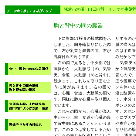
胸と背中の間の臓器
下に胸部CT検査の模式図を示
りするのが
しました。胸を輪切りにした図
脈の痛みは
で、左が乳首と鎖骨の間、右が
のはず血管
乳首付近の高さです。
みだからで
左の図で見ると、中央部では
気管支や
胸側から、大動脈弓（A)、気管
か？気管支
支、食道、大動脈（A)と背中に
管なので、
続きます。これらを取り囲むよ
症や腫瘍で
うに肺があります。右の図で
ンを伴いま
は、心臓、食道、大動脈の順で
液に酸素を
す。同様に肺が心臓を取り囲ん
で、水分（
でいます。
ポンジのよ
これらの図から、心臓が真ん
す。スポン
中から少し前、食道が心臓の裏
うにブカブ
で背中側にあることがわかりま
や炎症があ
す。この２つは接しているため
なり他の場
どちらの痛みか区別しにくいこ
ば、通常