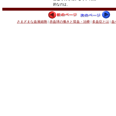
的なのは、
さまざまな血液細胞
|
赤血球の働きと貧血・治療
|
多血症とは
|
血