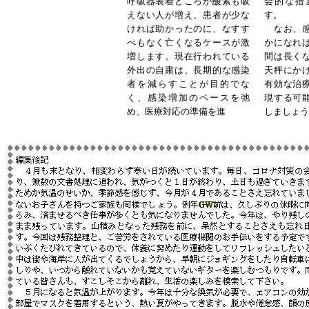
呼吸器装着どころか酸素も吸
会的な措
えない人が増え、患者が少な
す。
ければ助かったのに、なすす
なお、感
べもなく亡くなるケースが激
かになれ
増します。現在行われている
間は長く
外出の自粛は、長期的な感染
天秤にか
者を減らすことが目的でな
有効な治
く、感染増加のペースを弛
現する可
め、医療対応の準備を進
しましょう