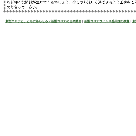
新型コロナと、ともに暮らせる？新型コロナのセキ動画
|
新型コロナウイルス感染症の実像
|
新