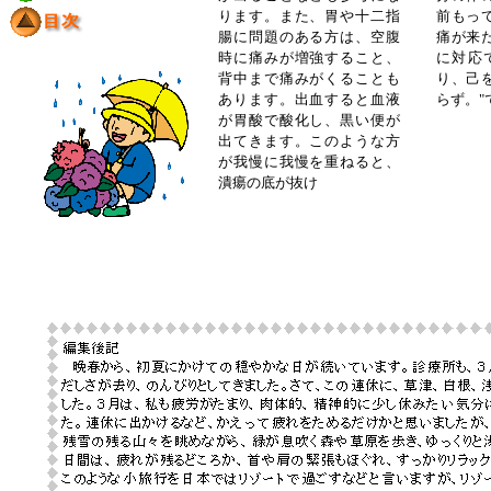
ります。また、胃や十二指
前もっ
腸に問題のある方は、空腹
痛が来
時に痛みが増強すること、
に対応
背中まで痛みがくることも
り、己
あります。出血すると血液
らず。"
が胃酸で酸化し、黒い便が
出てきます。このような方
が我慢に我慢を重ねると、
潰瘍の底が抜け