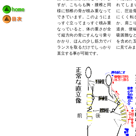
すが、こちらも胸・腰椎と同
れてしま
様に頸椎の骨が積み重なって
に、圧迫
できています。このようにま
にくく転
っすぐ立ってまっすぐ積み重
か、肩こ
なっていると、体の重さが全
道炎、便
て縦方向の骨にすんなり乗り
吸困難な
かかり、ほんの少し筋力でバ
を含めた
ランスを取るだけでしっかり
に見てみま
直立する事が可能です。