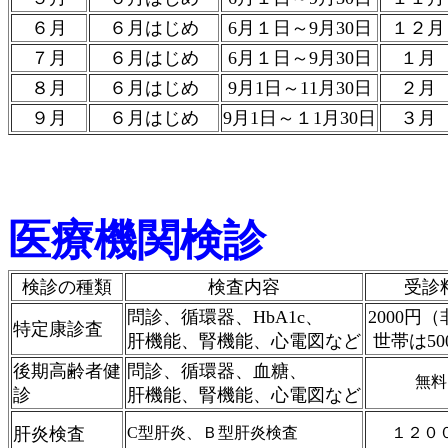
６月
６月はじめ
6月１日～9月30日
１２月
７月
６月はじめ
6月１日～9月30日
１月
８月
６月はじめ
9月1日～11月30日
２月
９月
６月はじめ
9月1日～１1月30日
３月
医療機関検診
検診の種類
検査内容
受診
問診、循環器、HbA1c、
2000円
特定康診査
肝機能、腎機能、心電図など
世帯は50
後期高齢者健
問診、循環器、血糖、
無料
診
肝機能、腎機能、心電図など
肝炎検査
C型肝炎、Ｂ型肝炎検査
１２０