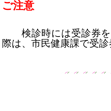
ご注意
検診時には受診券を必
際は、市民健康課で受診