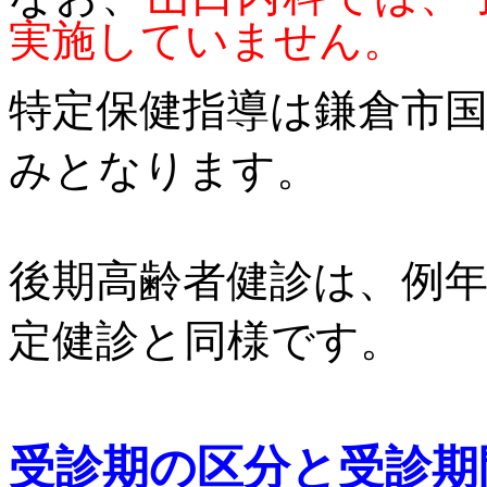
実施していません。
特定保健指導は鎌倉市
みとなります。
後期高齢者健診は、例
定健診と同様です。
受診期の区分と受診期